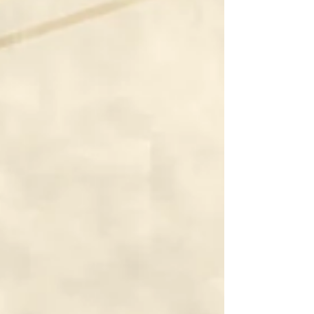
デザイン、名入れカレンダーなど様々でデザインをご提案
致します。 ​​御見積のご相談、打ち合わせについてなどお気
軽にお問い合わせください。 有限会社マインドビジネス 福
島県伊達郡桑折町新吉町1丁目5-1 TEL/FAX 024-582-
5608 【デザイン制作 御見積・ご相談フォーム】