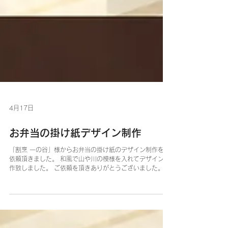
4月17日
お弁当の掛け紙デザイン制作
「割烹 一の谷」様からお弁当の掛け紙のデザイン制作をご
依頼頂きました。 和風で山や川の模様を入れてデザイン制
作致しました。 ご依頼を頂きありがとうございました。 お
店、商品名のロゴデザイン制作から、名刺・ショップカー
ド・チラシ・ラベルのデザイン、ユニフォームのプリント