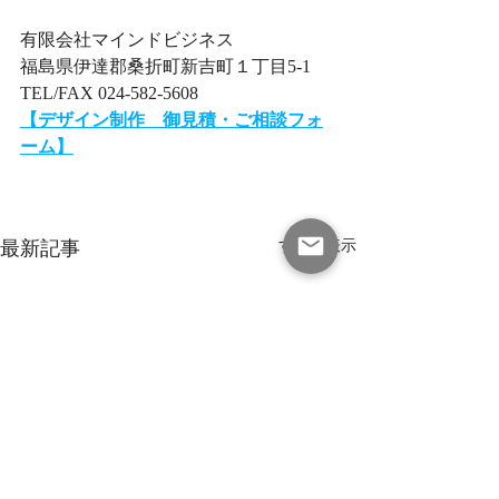
有限会社マインドビジネス
福島県伊達郡桑折町新吉町１丁目5-1
TEL/FAX 024-582-5608
【デザイン制作　御見積・ご相談フォ
ーム】​
最新記事
すべて表示