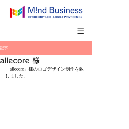
記事
allecore 様
「allecore」様のロゴデザイン制作を致
しました。