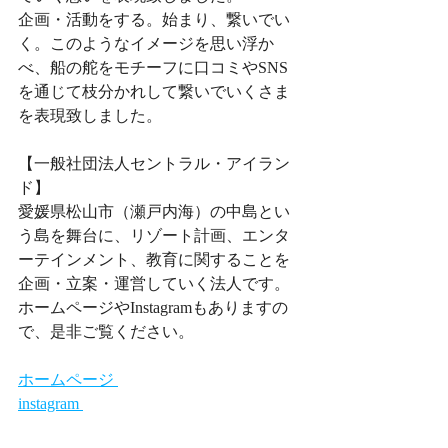
企画・活動をする。始まり、繋いでい
く。このようなイメージを思い浮か
べ、船の舵をモチーフに口コミやSNS
を通じて枝分かれして繋いでいくさま
を表現致しました。
【一般社団法人セントラル・アイラン
ド】
愛媛県松山市（瀬戸内海）の中島とい
う島を舞台に、リゾート計画、エンタ
ーテインメント、教育に関することを
企画・立案・運営していく法人です。
ホームページやInstagramもありますの
で、是非ご覧ください。
ホームページ 
instagram 