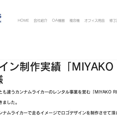
HOME
会社紹介
OA機器
複合機
オフィス用品
修了
イン制作実績「MIYAKO
様
も違うカンナムライカーのレンタル事業を営む「MIYAKO R
きました。
ンナムライカーで走るイメージでロゴデザインを制作させて頂