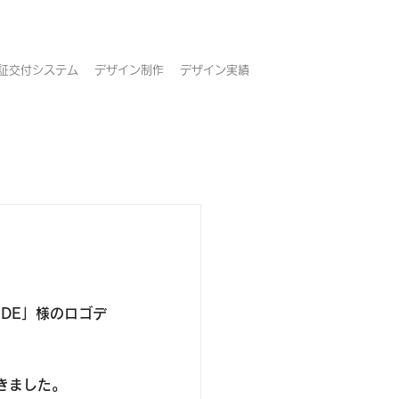
証交付システム
デザイン制作
デザイン実績
IDE」様のロゴデ
きました。