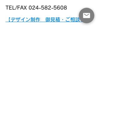
TEL/FAX 024-582-5608
【デザイン制作　御見積・ご相談フォ
ーム】
最新記事
すべて表示