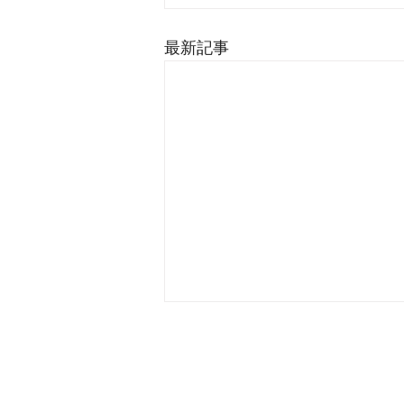
最新記事
有限会社 マインドビ