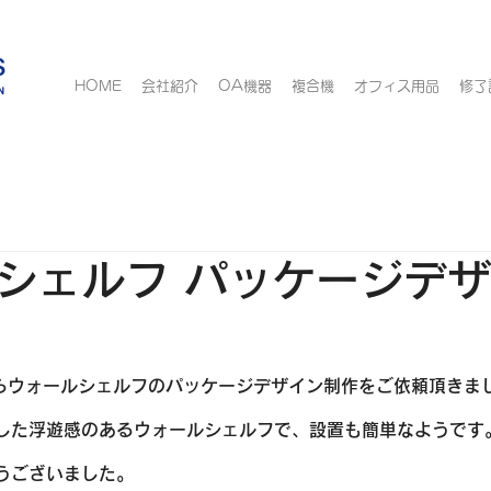
HOME
会社紹介
OA機器
複合機
オフィス用品
修了
シェルフ パッケージデ
t」様からウォールシェルフのパッケージデザイン制作をご依頼頂きま
した浮遊感のあるウォールシェルフで、設置も簡単なようです
うございました。