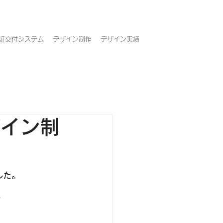
証交付システム
デザイン制作
デザイン実績
ザイン制
した。
。